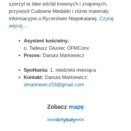
szerzył te idee wśród krewnych i znajomych,
przywoził Cudowne Medaliki i różne materiały
informacyjne o Rycerstwie Niepokalanej.
Czytaj
więcej…
Asystent kościelny:
o. Tadeusz Głusiec OFMConv
Prezes:
Danuta Markiewicz
Spotkania:
1. niedziela miesiąca
Kontakt:
Danuta Markiewicz:
dmarkiewicz53@gmail.com
Zobacz
mapę
>>>Artykuły<<<