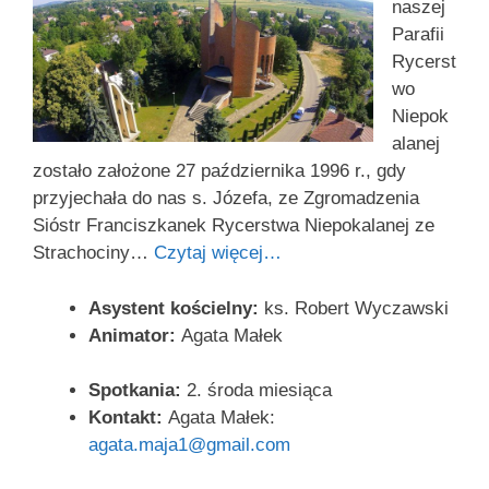
naszej
Parafii
Rycerst
wo
Niepok
alanej
zostało założone 27 października 1996 r., gdy
przyjechała do nas s. Józefa, ze Zgromadzenia
Sióstr Franciszkanek Rycerstwa Niepokalanej ze
Strachociny…
Czytaj więcej…
Asystent kościelny:
ks. Robert Wyczawski
Animator:
Agata Małek
Spotkania:
2. środa miesiąca
Kontakt:
Agata Małek:
agata.maja1@gmail.com