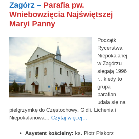
Zagórz –
Parafia pw.
Wniebowzięcia Najświętszej
Maryi Panny
Początki
Rycerstwa
Niepokalanej
w Zagórzu
sięgają 1996
r., kiedy to
grupa
parafian
udała się na
pielgrzymkę do Częstochowy, Gidli, Lichenia i
Niepokalanowa…
Czytaj więcej…
Asystent kościelny:
ks. Piotr Piskorz