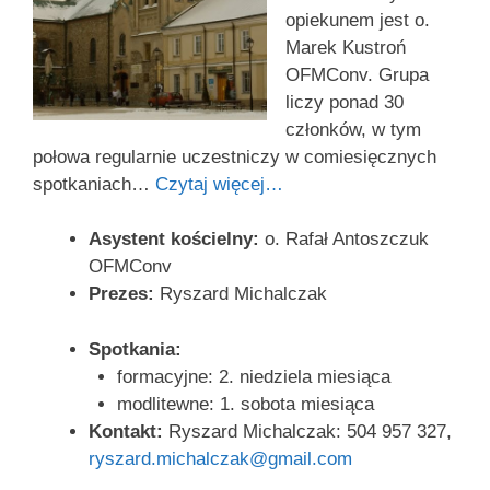
opiekunem jest o.
Marek Kustroń
OFMConv. Grupa
liczy ponad 30
członków, w tym
połowa regularnie uczestniczy w comiesięcznych
spotkaniach…
Czytaj więcej…
Asystent kościelny:
o. Rafał Antoszczuk
OFMConv
Prezes:
Ryszard Michalczak
Spotkania:
formacyjne: 2. niedziela miesiąca
modlitewne: 1. sobota miesiąca
Kontakt:
Ryszard Michalczak: 504 957 327,
ryszard.michalczak@gmail.com