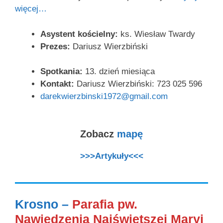
więcej…
Asystent kościelny:
ks. Wiesław Twardy
Prezes:
Dariusz Wierzbiński
Spotkania:
13. dzień miesiąca
Kontakt:
Dariusz Wierzbiński: 723 025 596
darekwierzbinski1972@gmail.com
Zobacz
mapę
>>>Artykuły<<<
Krosno –
Parafia pw.
Nawiedzenia Najświętszej Maryi