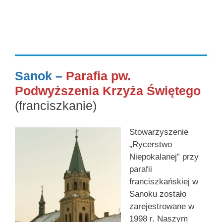
Sanok –
Parafia pw.
Podwyższenia Krzyża Świętego
(franciszkanie)
Stowarzyszenie
„Rycerstwo
Niepokalanej” przy
parafii
franciszkańskiej w
Sanoku zostało
zarejestrowane w
1998 r. Naszym